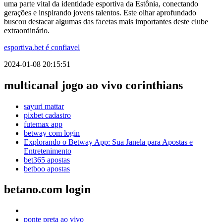
uma parte vital da identidade esportiva da Estônia, conectando
gerações e inspirando jovens talentos. Este olhar aprofundado
buscou destacar algumas das facetas mais importantes deste clube
extraordinário.
esportiva.bet é confiavel
2024-01-08 20:15:51
multicanal jogo ao vivo corinthians
sayuri mattar
pixbet cadastro
futemax app
betway com login
Explorando o Betway App: Sua Janela para Apostas e
Entretenimento
bet365 apostas
betboo apostas
betano.com login
ponte preta ao vivo