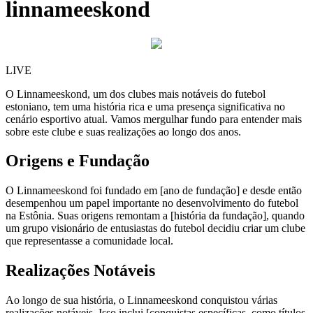
linnameeskond
LIVE
O Linnameeskond, um dos clubes mais notáveis do futebol
estoniano, tem uma história rica e uma presença significativa no
cenário esportivo atual. Vamos mergulhar fundo para entender mais
sobre este clube e suas realizações ao longo dos anos.
Origens e Fundação
O Linnameeskond foi fundado em [ano de fundação] e desde então
desempenhou um papel importante no desenvolvimento do futebol
na Estônia. Suas origens remontam a [história da fundação], quando
um grupo visionário de entusiastas do futebol decidiu criar um clube
que representasse a comunidade local.
Realizações Notáveis
Ao longo de sua história, o Linnameeskond conquistou várias
realizações notáveis. Isso inclui [conquistas específicas, como títulos