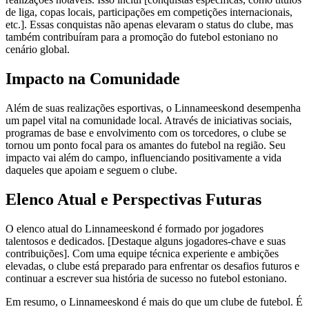
de liga, copas locais, participações em competições internacionais,
etc.]. Essas conquistas não apenas elevaram o status do clube, mas
também contribuíram para a promoção do futebol estoniano no
cenário global.
Impacto na Comunidade
Além de suas realizações esportivas, o Linnameeskond desempenha
um papel vital na comunidade local. Através de iniciativas sociais,
programas de base e envolvimento com os torcedores, o clube se
tornou um ponto focal para os amantes do futebol na região. Seu
impacto vai além do campo, influenciando positivamente a vida
daqueles que apoiam e seguem o clube.
Elenco Atual e Perspectivas Futuras
O elenco atual do Linnameeskond é formado por jogadores
talentosos e dedicados. [Destaque alguns jogadores-chave e suas
contribuições]. Com uma equipe técnica experiente e ambições
elevadas, o clube está preparado para enfrentar os desafios futuros e
continuar a escrever sua história de sucesso no futebol estoniano.
Em resumo, o Linnameeskond é mais do que um clube de futebol. É