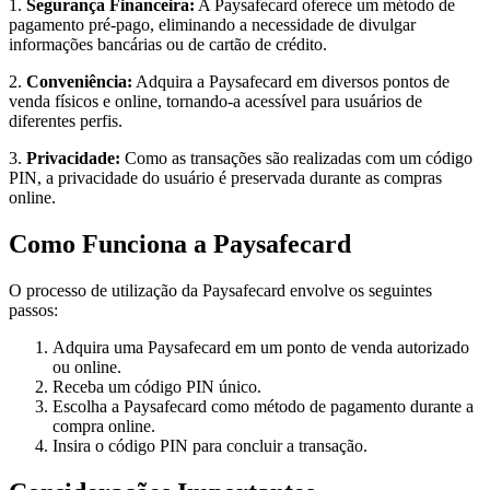
1.
Segurança Financeira:
A Paysafecard oferece um método de
pagamento pré-pago, eliminando a necessidade de divulgar
informações bancárias ou de cartão de crédito.
2.
Conveniência:
Adquira a Paysafecard em diversos pontos de
venda físicos e online, tornando-a acessível para usuários de
diferentes perfis.
3.
Privacidade:
Como as transações são realizadas com um código
PIN, a privacidade do usuário é preservada durante as compras
online.
Como Funciona a Paysafecard
O processo de utilização da Paysafecard envolve os seguintes
passos:
Adquira uma Paysafecard em um ponto de venda autorizado
ou online.
Receba um código PIN único.
Escolha a Paysafecard como método de pagamento durante a
compra online.
Insira o código PIN para concluir a transação.