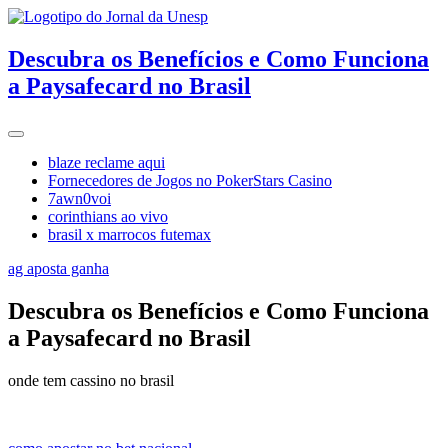
Descubra os Benefícios e Como Funciona
a Paysafecard no Brasil
blaze reclame aqui
Fornecedores de Jogos no PokerStars Casino
7awn0voi
corinthians ao vivo
brasil x marrocos futemax
ag aposta ganha
Descubra os Benefícios e Como Funciona
a Paysafecard no Brasil
onde tem cassino no brasil