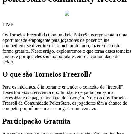
LIVE
Os Torneios Freeroll da Comunidade PokerStars representam uma
oportunidade empolgante para jogadores de poker online
competirem, se divertirem e, o melhor de tudo, fazerem isso de
forma gratuita. Neste artigo, exploraremos o que torna esses torneios
únicos e por que eles são tão populares entre a comunidade de
poker.
O que são Torneios Freeroll?
Para os iniciantes, é importante entender o conceito de "freeroll".
Esses torneios oferecem a oportunidade de participar sem a
necessidade de pagar uma taxa de inscrição. No caso dos Torneios
Freeroll da Comunidade PokerStars, os jogadores têm a chance de
competir por prêmios reais sem gastar um centavo.
Participação Gratuita
A grande vantagem desses torneios é a participação gratuita. Isso