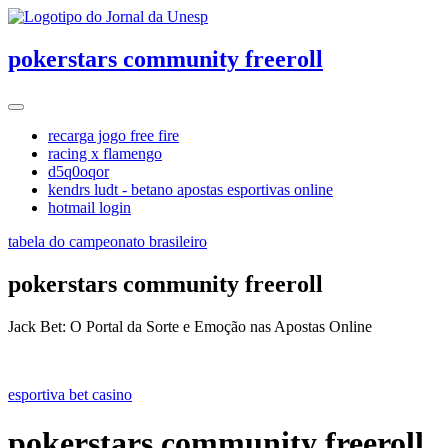
pokerstars community freeroll
recarga jogo free fire
racing x flamengo
d5q0oqor
kendrs ludt - betano apostas esportivas online
hotmail login
tabela do campeonato brasileiro
pokerstars community freeroll
Jack Bet: O Portal da Sorte e Emoção nas Apostas Online
esportiva bet casino
pokerstars community freeroll