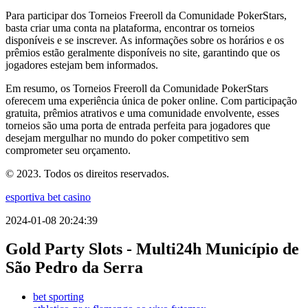
Para participar dos Torneios Freeroll da Comunidade PokerStars,
basta criar uma conta na plataforma, encontrar os torneios
disponíveis e se inscrever. As informações sobre os horários e os
prêmios estão geralmente disponíveis no site, garantindo que os
jogadores estejam bem informados.
Em resumo, os Torneios Freeroll da Comunidade PokerStars
oferecem uma experiência única de poker online. Com participação
gratuita, prêmios atrativos e uma comunidade envolvente, esses
torneios são uma porta de entrada perfeita para jogadores que
desejam mergulhar no mundo do poker competitivo sem
comprometer seu orçamento.
© 2023. Todos os direitos reservados.
esportiva bet casino
2024-01-08 20:24:39
Gold Party Slots - Multi24h Município de
São Pedro da Serra
bet sporting