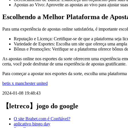
Apostas ao Vivo: Aproveite as apostas ao vivo para ajustar suas
Escolhendo a Melhor Plataforma de Apost
Para uma experiência de apostas online satisfatória, é importante esco
Reputação e Licença: Certifique-se de que a plataforma seja li
Variedade de Esportes: Escolha um site que ofereça uma ampla 
Bônus e Promoções: Verifique se a plataforma oferece bônus d
As apostas online nos esportes da sorte oferecem uma experiência emo
certa, você pode desfrutar de uma experiência de apostas gratificante
Para começar a apostar nos esportes da sorte, escolha uma plataforma 
betis x manchester united
2024-01-08 19:48:43
【letreco】jogo do google
O site Brabet.com é Confiável?
aplicativo bingo day