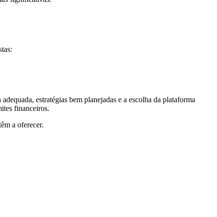
stas:
a adequada, estratégias bem planejadas e a escolha da plataforma
ites financeiros.
têm a oferecer.