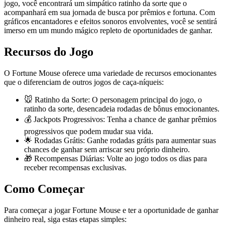
jogo, você encontrará um simpático ratinho da sorte que o
acompanhará em sua jornada de busca por prêmios e fortuna. Com
gráficos encantadores e efeitos sonoros envolventes, você se sentirá
imerso em um mundo mágico repleto de oportunidades de ganhar.
Recursos do Jogo
O Fortune Mouse oferece uma variedade de recursos emocionantes
que o diferenciam de outros jogos de caça-níqueis:
🐭 Ratinho da Sorte: O personagem principal do jogo, o
ratinho da sorte, desencadeia rodadas de bônus emocionantes.
💰 Jackpots Progressivos: Tenha a chance de ganhar prêmios
progressivos que podem mudar sua vida.
🌟 Rodadas Grátis: Ganhe rodadas grátis para aumentar suas
chances de ganhar sem arriscar seu próprio dinheiro.
🎁 Recompensas Diárias: Volte ao jogo todos os dias para
receber recompensas exclusivas.
Como Começar
Para começar a jogar Fortune Mouse e ter a oportunidade de ganhar
dinheiro real, siga estas etapas simples: