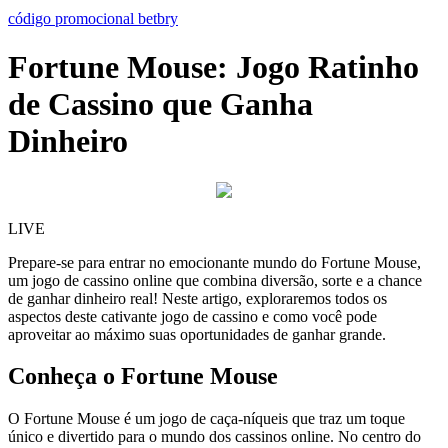
código promocional betbry
Fortune Mouse: Jogo Ratinho
de Cassino que Ganha
Dinheiro
LIVE
Prepare-se para entrar no emocionante mundo do Fortune Mouse,
um jogo de cassino online que combina diversão, sorte e a chance
de ganhar dinheiro real! Neste artigo, exploraremos todos os
aspectos deste cativante jogo de cassino e como você pode
aproveitar ao máximo suas oportunidades de ganhar grande.
Conheça o Fortune Mouse
O Fortune Mouse é um jogo de caça-níqueis que traz um toque
único e divertido para o mundo dos cassinos online. No centro do