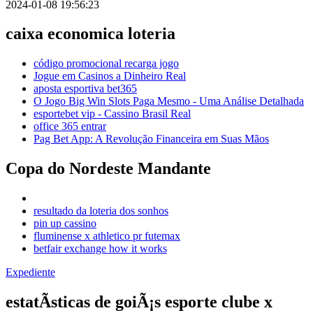
2024-01-08 19:56:23
caixa economica loteria
código promocional recarga jogo
Jogue em Casinos a Dinheiro Real
aposta esportiva bet365
O Jogo Big Win Slots Paga Mesmo - Uma Análise Detalhada
esportebet vip - Cassino Brasil Real
office 365 entrar
Pag Bet App: A Revolução Financeira em Suas Mãos
Copa do Nordeste Mandante
resultado da loteria dos sonhos
pin up cassino
fluminense x athletico pr futemax
betfair exchange how it works
Expediente
estatÃ­sticas de goiÃ¡s esporte clube x