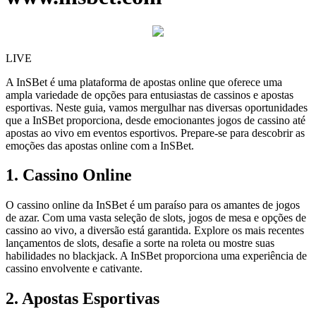
LIVE
A InSBet é uma plataforma de apostas online que oferece uma
ampla variedade de opções para entusiastas de cassinos e apostas
esportivas. Neste guia, vamos mergulhar nas diversas oportunidades
que a InSBet proporciona, desde emocionantes jogos de cassino até
apostas ao vivo em eventos esportivos. Prepare-se para descobrir as
emoções das apostas online com a InSBet.
1. Cassino Online
O cassino online da InSBet é um paraíso para os amantes de jogos
de azar. Com uma vasta seleção de slots, jogos de mesa e opções de
cassino ao vivo, a diversão está garantida. Explore os mais recentes
lançamentos de slots, desafie a sorte na roleta ou mostre suas
habilidades no blackjack. A InSBet proporciona uma experiência de
cassino envolvente e cativante.
2. Apostas Esportivas