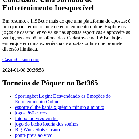
Entretenimento Inesquecível
Em resumo, a InSBet é mais do que uma plataforma de apostas; é
uma jornada emocionante de entretenimento online. Explore os
jogos de cassino, envolva-se nas apostas esportivas e aproveite as
vantagens dos bônus oferecidos. Cadastre-se na InSBet hoje e
embarque em uma experiência de apostas online que promete
diversão ilimitada.
CasinoCasino.com
2024-01-08 20:36:53
Torneios de Pôquer na Bet365
Sportingbet Login: Desvendando as Emoções do
Entretenimento Online
esporte clube bahia x grêmio minuto a minuto
jogos 360 carros
futebol ao vivo em hd
jogo do bicho loteria dos sonhos
Big Win - Slots Casino
ponte preta ao vivo