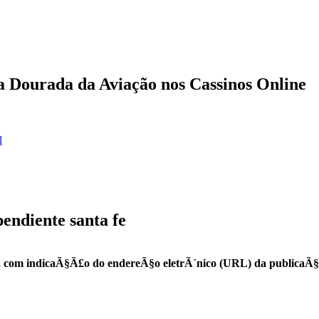
a Dourada da Aviação nos Cassinos Online
l
pendiente santa fe
s, com indicaÃ§Ã£o do endereÃ§o eletrÃ´nico (URL) da publicaÃ§