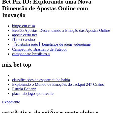
Bet Pix IO: Explorando uma Nova
Dimensão de Apostas Online com
Inovação
bingo em casa
Bet365 Apostas: Desvendando a Emoção das Apostas Online
aposte certo net
f12bet cassino
【roletinha jogo】benefícios de jogar videogame
Campeonato Brasileiro de Futebol
campeonato brasileiro a
mix bet top
classificações de esporte clube bahia
Explorando o Mundo de Emoções do Jackpot 247 Casino
Estrela Bet app
placar do jogo sport recife
Expediente
estatÃ­sticas de goiÃ¡s esporte clube x