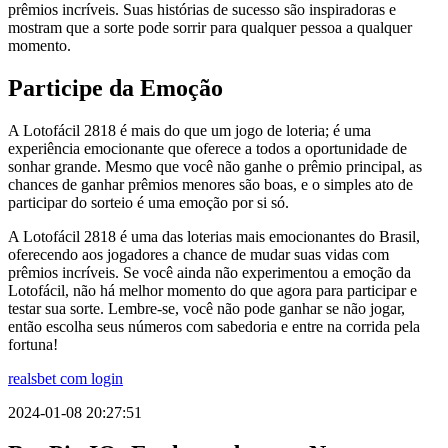
prêmios incríveis. Suas histórias de sucesso são inspiradoras e
mostram que a sorte pode sorrir para qualquer pessoa a qualquer
momento.
Participe da Emoção
A Lotofácil 2818 é mais do que um jogo de loteria; é uma
experiência emocionante que oferece a todos a oportunidade de
sonhar grande. Mesmo que você não ganhe o prêmio principal, as
chances de ganhar prêmios menores são boas, e o simples ato de
participar do sorteio é uma emoção por si só.
A Lotofácil 2818 é uma das loterias mais emocionantes do Brasil,
oferecendo aos jogadores a chance de mudar suas vidas com
prêmios incríveis. Se você ainda não experimentou a emoção da
Lotofácil, não há melhor momento do que agora para participar e
testar sua sorte. Lembre-se, você não pode ganhar se não jogar,
então escolha seus números com sabedoria e entre na corrida pela
fortuna!
realsbet com login
2024-01-08 20:27:51