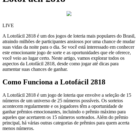
LIVE
A Lotofácil 2818 é um dos jogos de loteria mais populares do Brasil,
atraindo milhões de participantes ansiosos por uma chance de mudar
suas vidas da noite para o dia. Se você está interessado em conhecer
este emocionante jogo de sorte e as oportunidades que ele oferece,
você veio ao lugar certo. Neste artigo, vamos explorar todos os
aspectos da Lotofácil 2818, desde como jogar até dicas para
aumentar suas chances de ganhar.
Como Funciona a Lotofácil 2818
A Lotofácil 2818 é um jogo de loteria que envolve a seleção de 15
números de um universo de 25 números possíveis. Os sorteios
acontecem regularmente e os jogadores têm a oportunidade de
ganhar prêmios emocionantes, incluindo o prêmio máximo para
aqueles que acertarem os 15 números sorteados. Além do prêmio
principal, há várias outras categorias de prêmios para quem acerta
menos números.