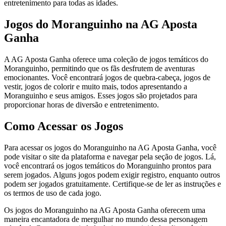
entretenimento para todas as idades.
Jogos do Moranguinho na AG Aposta
Ganha
A AG Aposta Ganha oferece uma coleção de jogos temáticos do
Moranguinho, permitindo que os fãs desfrutem de aventuras
emocionantes. Você encontrará jogos de quebra-cabeça, jogos de
vestir, jogos de colorir e muito mais, todos apresentando a
Moranguinho e seus amigos. Esses jogos são projetados para
proporcionar horas de diversão e entretenimento.
Como Acessar os Jogos
Para acessar os jogos do Moranguinho na AG Aposta Ganha, você
pode visitar o site da plataforma e navegar pela seção de jogos. Lá,
você encontrará os jogos temáticos do Moranguinho prontos para
serem jogados. Alguns jogos podem exigir registro, enquanto outros
podem ser jogados gratuitamente. Certifique-se de ler as instruções e
os termos de uso de cada jogo.
Os jogos do Moranguinho na AG Aposta Ganha oferecem uma
maneira encantadora de mergulhar no mundo dessa personagem