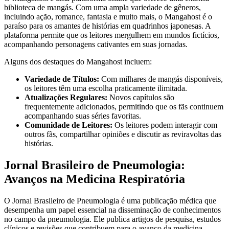
biblioteca de mangás. Com uma ampla variedade de gêneros,
incluindo ação, romance, fantasia e muito mais, o Mangahost é o
paraíso para os amantes de histórias em quadrinhos japonesas. A
plataforma permite que os leitores mergulhem em mundos fictícios,
acompanhando personagens cativantes em suas jornadas.
Alguns dos destaques do Mangahost incluem:
Variedade de Títulos:
Com milhares de mangás disponíveis,
os leitores têm uma escolha praticamente ilimitada.
Atualizações Regulares:
Novos capítulos são
frequentemente adicionados, permitindo que os fãs continuem
acompanhando suas séries favoritas.
Comunidade de Leitores:
Os leitores podem interagir com
outros fãs, compartilhar opiniões e discutir as reviravoltas das
histórias.
Jornal Brasileiro de Pneumologia:
Avanços na Medicina Respiratória
O Jornal Brasileiro de Pneumologia é uma publicação médica que
desempenha um papel essencial na disseminação de conhecimentos
no campo da pneumologia. Ele publica artigos de pesquisa, estudos
clínicos e revisões que contribuem para o avanço da medicina