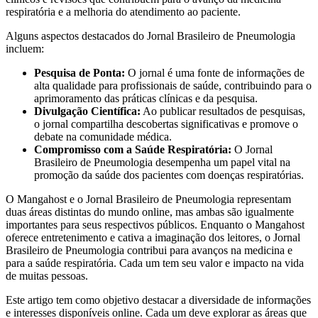
respiratória e a melhoria do atendimento ao paciente.
Alguns aspectos destacados do Jornal Brasileiro de Pneumologia
incluem:
Pesquisa de Ponta:
O jornal é uma fonte de informações de
alta qualidade para profissionais de saúde, contribuindo para o
aprimoramento das práticas clínicas e da pesquisa.
Divulgação Científica:
Ao publicar resultados de pesquisas,
o jornal compartilha descobertas significativas e promove o
debate na comunidade médica.
Compromisso com a Saúde Respiratória:
O Jornal
Brasileiro de Pneumologia desempenha um papel vital na
promoção da saúde dos pacientes com doenças respiratórias.
O Mangahost e o Jornal Brasileiro de Pneumologia representam
duas áreas distintas do mundo online, mas ambas são igualmente
importantes para seus respectivos públicos. Enquanto o Mangahost
oferece entretenimento e cativa a imaginação dos leitores, o Jornal
Brasileiro de Pneumologia contribui para avanços na medicina e
para a saúde respiratória. Cada um tem seu valor e impacto na vida
de muitas pessoas.
Este artigo tem como objetivo destacar a diversidade de informações
e interesses disponíveis online. Cada um deve explorar as áreas que