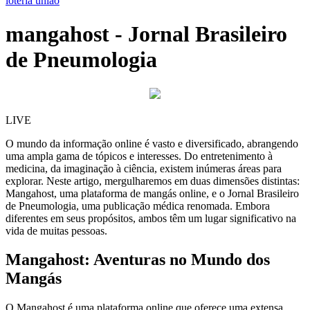
loteria uniao
mangahost - Jornal Brasileiro
de Pneumologia
LIVE
O mundo da informação online é vasto e diversificado, abrangendo
uma ampla gama de tópicos e interesses. Do entretenimento à
medicina, da imaginação à ciência, existem inúmeras áreas para
explorar. Neste artigo, mergulharemos em duas dimensões distintas:
Mangahost, uma plataforma de mangás online, e o Jornal Brasileiro
de Pneumologia, uma publicação médica renomada. Embora
diferentes em seus propósitos, ambos têm um lugar significativo na
vida de muitas pessoas.
Mangahost: Aventuras no Mundo dos
Mangás
O Mangahost é uma plataforma online que oferece uma extensa