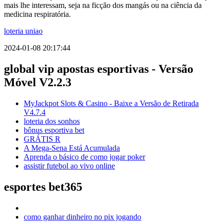
mais lhe interessam, seja na ficção dos mangás ou na ciência da
medicina respiratória.
loteria uniao
2024-01-08 20:17:44
global vip apostas esportivas - Versão
Móvel V2.2.3
MyJackpot Slots & Casino - Baixe a Versão de Retirada
V4.7.4
loteria dos sonhos
bônus esportiva bet
GRÁTIS R
A Mega-Sena Está Acumulada
Aprenda o básico de como jogar poker
assistir futebol ao vivo online
esportes bet365
como ganhar dinheiro no pix jogando