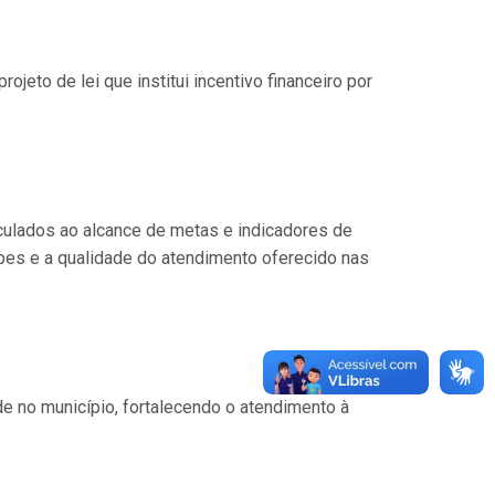
jeto de lei que institui incentivo financeiro por
culados ao alcance de metas e indicadores de
ipes e a qualidade do atendimento oferecido nas
de no município, fortalecendo o atendimento à