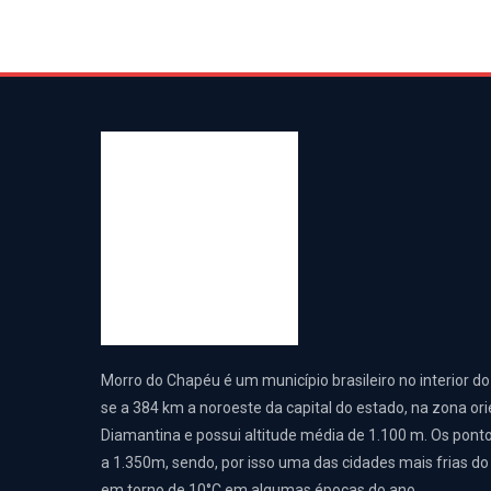
Morro do Chapéu é um município brasileiro no interior do
se a 384 km a noroeste da capital do estado, na zona or
Diamantina e possui altitude média de 1.100 m. Os pont
a 1.350m, sendo, por isso uma das cidades mais frias 
em torno de 10°C em algumas épocas do ano.