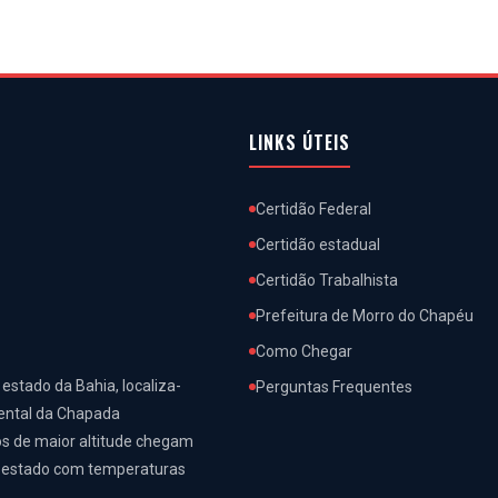
LINKS ÚTEIS
Certidão Federal
Certidão estadual
Certidão Trabalhista
Prefeitura de Morro do Chapéu
Como Chegar
 estado da Bahia, localiza-
Perguntas Frequentes
iental da Chapada
os de maior altitude chegam
do estado com temperaturas