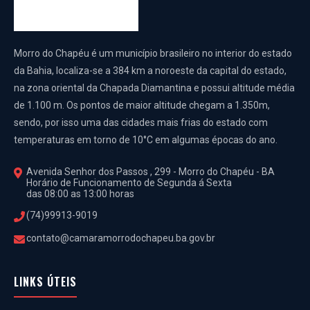
Morro do Chapéu é um município brasileiro no interior do estado
da Bahia, localiza-se a 384 km a noroeste da capital do estado,
na zona oriental da Chapada Diamantina e possui altitude média
de 1.100 m. Os pontos de maior altitude chegam a 1.350m,
sendo, por isso uma das cidades mais frias do estado com
temperaturas em torno de 10°C em algumas épocas do ano.
Avenida Senhor dos Passos , 299 - Morro do Chapéu - BA
Horário de Funcionamento de Segunda á Sexta
das 08:00 as 13:00 horas
(74)99913-9019
contato@camaramorrodochapeu.ba.gov.br
LINKS ÚTEIS