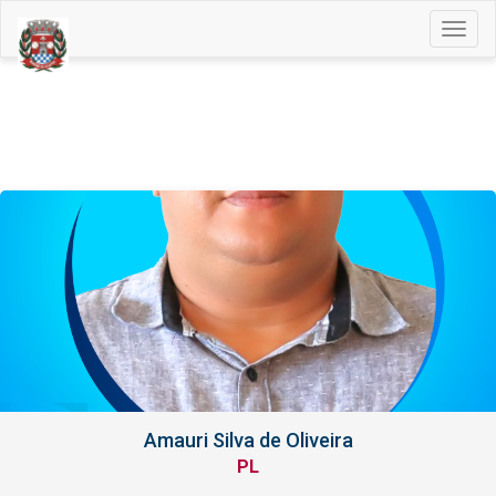
Togg
navig
Amauri Silva de Oliveira
PL